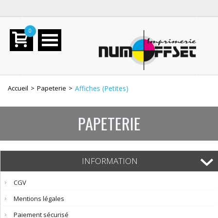
0
Accueil
>
Papeterie
>
Affiches (Petites)
PAPETERIE
INFORMATION
CGV
Mentions légales
Paiement sécurisé