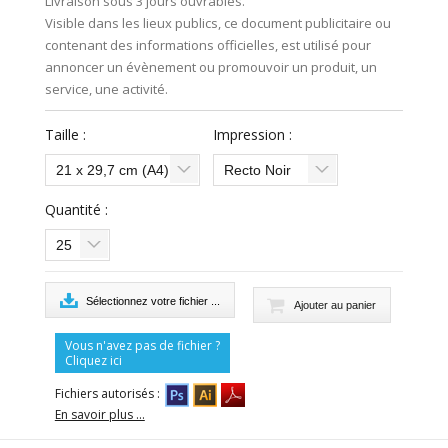
Livraison sous 3 jours ouvrables.
Visible dans les lieux publics, ce document publicitaire ou
contenant des informations officielles, est utilisé pour
annoncer un évènement ou promouvoir un produit, un
service, une activité.
Taille :
Impression :
21 x 29,7 cm (A4)
Recto Noir
Quantité :
25
Sélectionnez votre fichier ...
Vous n'avez pas de fichier ?
Cliquez ici
Fichiers autorisés :
En savoir plus ...