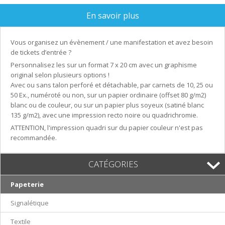
En savoir plus
Vous organisez un évènement / une manifestation et avez besoin
de tickets d’entrée ?
Personnalisez les sur un format 7 x 20 cm avec un graphisme
original selon plusieurs options !
Avec ou sans talon perforé et détachable, par carnets de 10, 25 ou
50 Ex., numéroté ou non, sur un papier ordinaire (offset 80 g/m2)
blanc ou de couleur, ou sur un papier plus soyeux (satiné blanc
135 g/m2), avec une impression recto noire ou quadrichromie.
ATTENTION, l'impression quadri sur du papier couleur n'est pas
recommandée.
CATÉGORIES
Papeterie
Signalétique
Textile