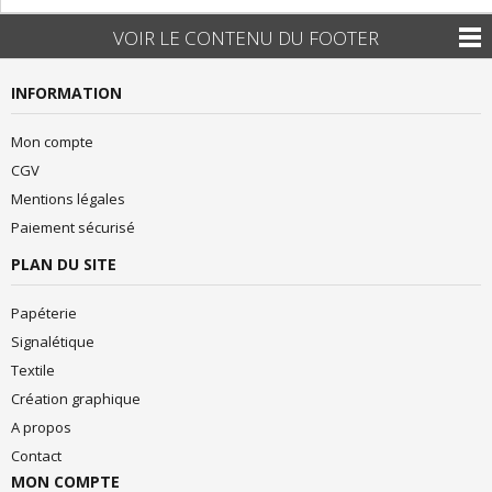
VOIR LE CONTENU DU FOOTER
INFORMATION
Mon compte
CGV
Mentions légales
Paiement sécurisé
PLAN DU SITE
Papéterie
Signalétique
Textile
Création graphique
A propos
Contact
MON COMPTE