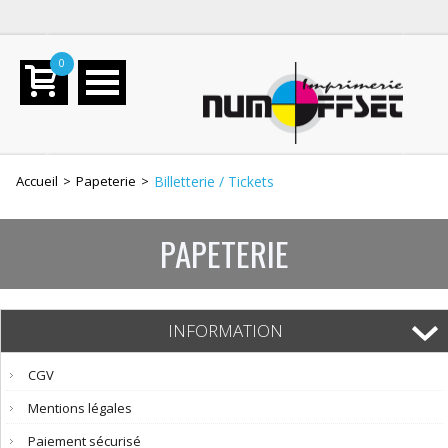
0
Accueil
>
Papeterie
>
Billetterie / Tickets
PAPETERIE
INFORMATION
CGV
Mentions légales
Paiement sécurisé